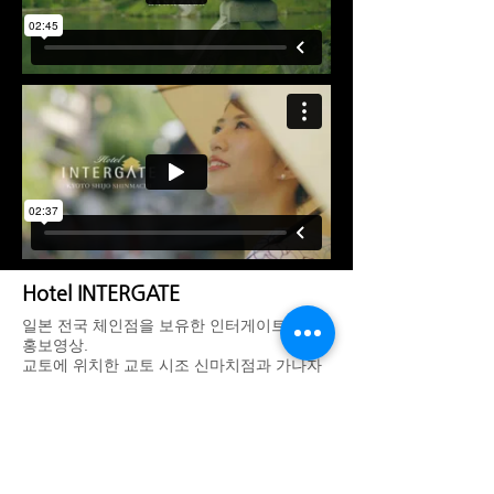
Hotel INTERGATE
일본 전국 체인점을 보유한 인터게이트 호텔
홍보영상.
교토에 위치한 교토 시조 신마치점과 가나자
와에 위한 호텔의 영상을 제작하였습니다.
DREAM THEATER IMAGE WORKS - 드림씨어터 이미지웍스