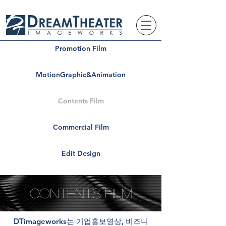
Promotion Film
MotionGraphic&Animation
Contents Film
Commercial Film
Edit Design
Contents film
DTimageworks는 기업홍보영상, 비즈니