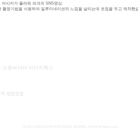
 아시카가 플라워 파크의 SNS영상.
한 촬영기법을 사용하여 일루미네이션의 느낌을 살리는데 초점을 두고 제작했
KS - 드림씨어터 이미지웍스
 채
재팬쿠루
© 2024 DREAMTHEATER IMAGE WORKS. All Rights Reserved.