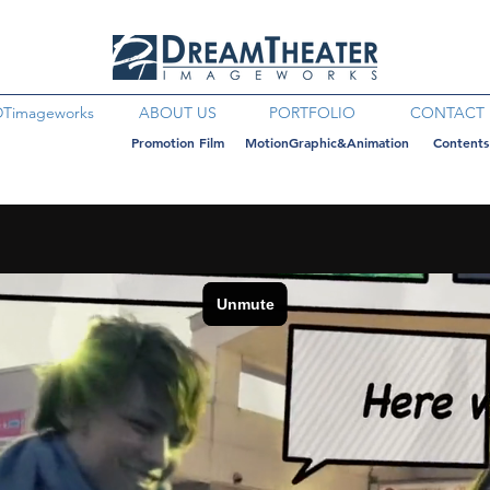
DTimageworks
ABOUT US
PORTFOLIO
CONTACT
Promotion Film
MotionGraphic&Animation
Contents