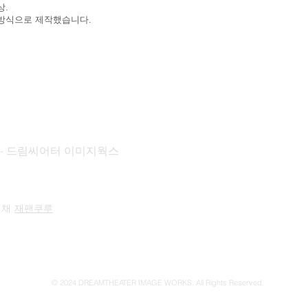
상.
방식으로 제작했습니다.
KS - 드림씨어터 이미지웍스
 채
재팬쿠루
© 2024 DREAMTHEATER IMAGE WORKS. All Rights Reserved.