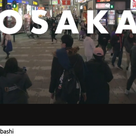
ibashi