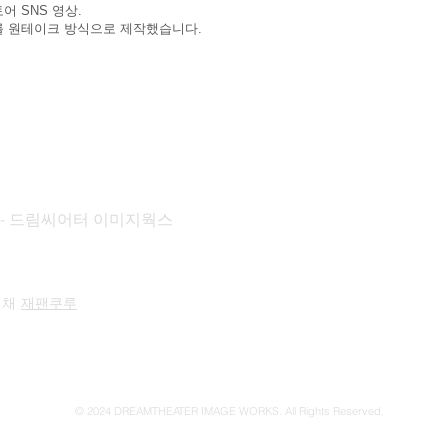
 SNS 영상.
를 원테이크 방식으로 제작했습니다.
KS - 드림씨어터 이미지웍스
 채
재팬쿠루
© 2024 DREAMTHEATER IMAGE WORKS. All Rights Reserved.