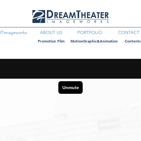
DTimageworks
ABOUT US
PORTFOLIO
CONTACT
Promotion Film
MotionGraphic&Animation
Contents