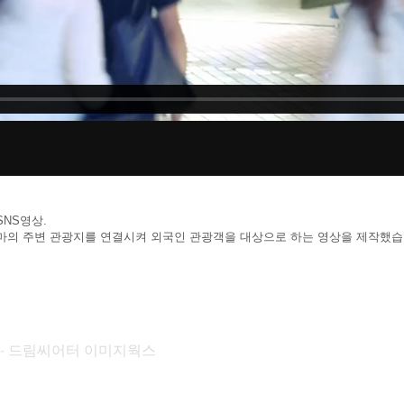
NS영상.
마의 주변 관광지를 연결시켜 외국인 관광객을 대상으로 하는 영상을 제작했
KS - 드림씨어터 이미지웍스