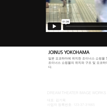
JOINUS YOKOHAMA
일본 요코하마에 위치한 조이너스 쇼핑몰 S
조이너스 쇼핑몰의 위치와 구조 및 요코하
다.
DREAM THEATER IMAGE WOR
대표: 김기욱
사업자 등록번호: 123-37-31665