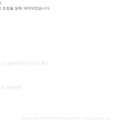
.
 초점을 맞춰 제작되었습니다.
KS - 드림씨어터 이미지웍스
 채
재팬쿠루
© 2024 DREAMTHEATER IMAGE WORKS. All Rights Reserved.