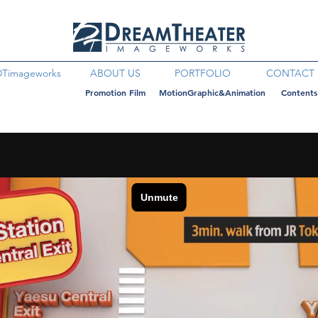
DTimageworks
ABOUT US
PORTFOLIO
CONTACT
Promotion Film
MotionGraphic&Animation
Contents