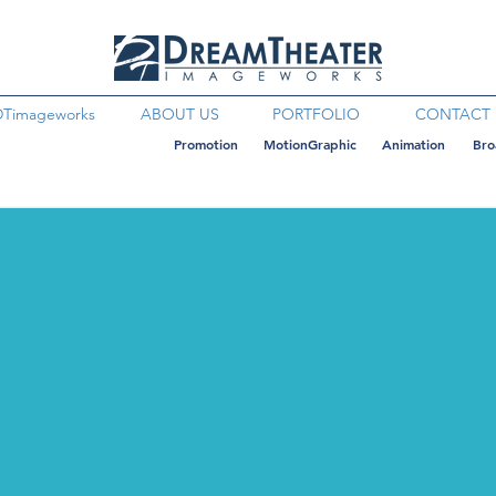
DTimageworks
ABOUT US
PORTFOLIO
CONTACT
Promotion
MotionGraphic
Animation
Bro