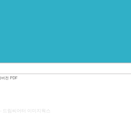
버전 PDF
KS - 드림씨어터 이미지웍스