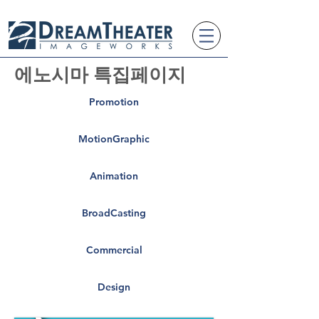
에노시마 특집페이지
Promotion
MotionGraphic
Animation
BroadCasting
Commercial
Design