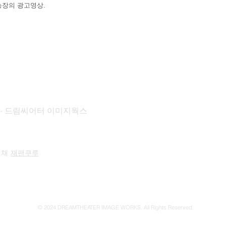
농장의 광고영상.
KS - 드림씨어터 이미지웍스
 채
재팬쿠루
© 2024 DREAMTHEATER IMAGE WORKS. All Rights Reserved.