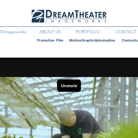
DTimageworks
ABOUT US
PORTFOLIO
CONTACT
Promotion Film
MotionGraphic&Animation
Contents