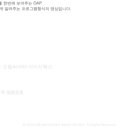
를 한번에 보여주는 OAP.
에게 알려주는 프로그램형식의 영상입니다.
KS - 드림씨어터 이미지웍스
 채
재팬쿠루
© 2024 DREAMTHEATER IMAGE WORKS. All Rights Reserved.