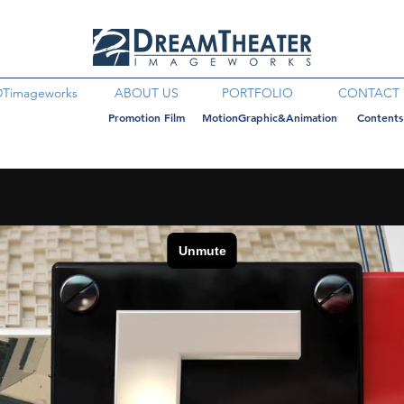
DTimageworks
ABOUT US
PORTFOLIO
CONTACT
Promotion Film
MotionGraphic&Animation
Contents