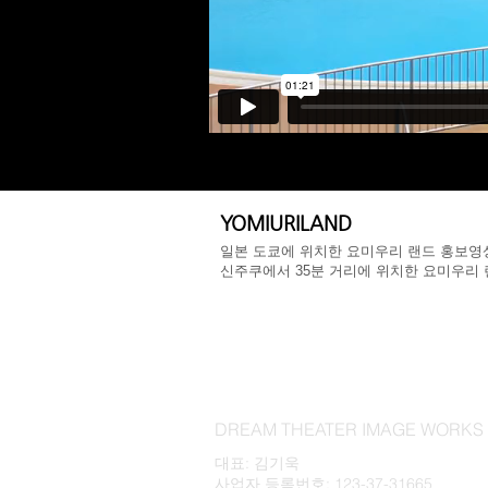
YOMIURILAND
일본 도쿄에 위치한 요미우리 랜드 홍보영
​신주쿠에서 35분 거리에 위치한 요미우리
DREAM THEATER IMAGE WOR
대표: 김기욱
사업자 등록번호: 123-37-31665