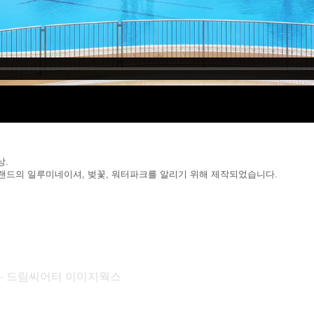
상.
 랜드의 일루미네이셔, 벚꽃, 워터파크를 알리기 위해 제작되었습니다.
KS - 드림씨어터 이미지웍스